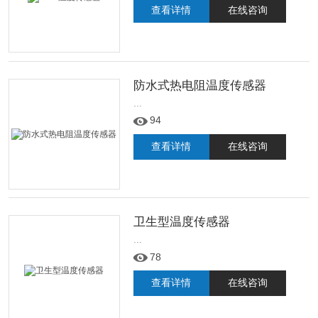
查看详情
在线咨询
防水式热电阻温度传感器
...
94
查看详情
在线咨询
卫生型温度传感器
...
78
查看详情
在线咨询