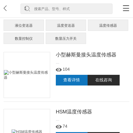
液位变送器
温度变送器
温度传感器
数显控制仪
数显压力开关
小型赫斯曼接头温度传感器
...
104
查看详情
在线咨询
HSM温度传感器
...
74