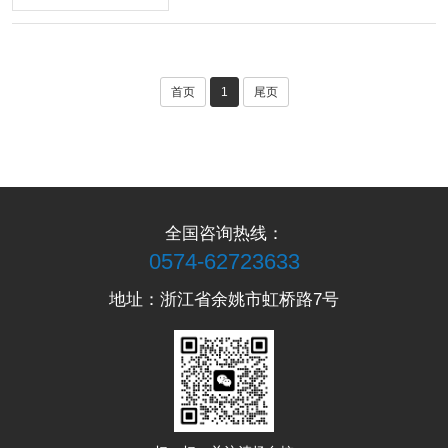
首页
1
尾页
全国咨询热线：
0574-62723633
地址：浙江省余姚市虹桥路7号