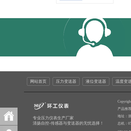
网站首页
压力变送器
液位变送器
温度变
Copyr
产品推荐
地址：
专业压力仪表生产厂家
清扬自控-传感器与变送器的无忧选择！
总机：057