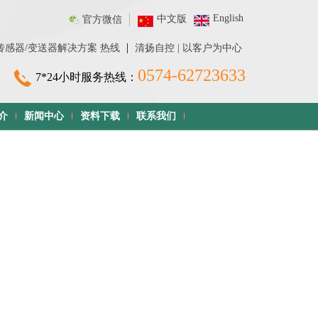
English
中文版
官方微信
|
传感器/变送器解决方案 热线
清扬自控 | 以客户为中心
0574-62723633
7*24小时服务热线：
介
新闻中心
资料下载
联系我们